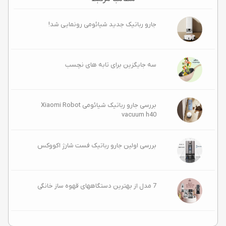
جارو رباتیک جدید شیائومی رونمایی شد!
سه جایگزین برای تابه های نچسب
بررسی جارو رباتیک شیائومی Xiaomi Robot
vacuum h40
بررسی اولین جارو رباتیک فست شارژ اکووکس
7 مدل از بهترین دستگاههای قهوه ساز خانگی