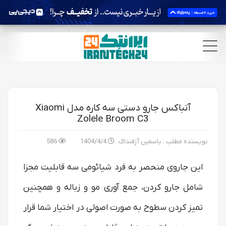
آنباکس جارو دستی سه کاره مدل Xiaomi
Zolele Broom C3
نویسنده مطلب : یاسمین آژفنداک
1404/4/4
586
این جاروی منحصر به فرد شیائومی سه قابلیت مجزا
شامل جارو کردن، جمع آوری مو و زباله و همچنین
تمیز کردن سطوح به صورت اصولی در اختیار شما قرار