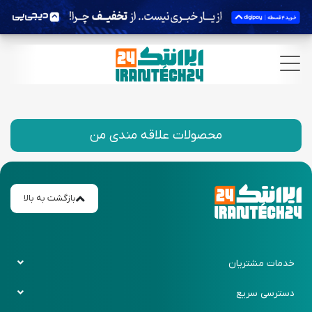
محصولات علاقه مندی من
بازگشت به بالا
خدمات مشتریان
قوانین و ضوابط
دسترسی سریع
حریم خصوصی