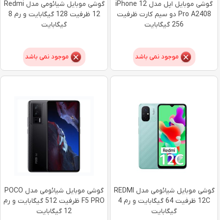
گوشی موبایل اپل مدل iPhone 12
گوشی موبایل شیائومی مدل Redmi
Pro A2408 دو سیم‌ کارت ظرفیت
12 ظرفیت 128 گیگابایت و رم 8
256 گیگابایت
گیگابایت
موجود نمی باشد
موجود نمی باشد
گوشی موبایل شیائومی مدل REDMI
گوشی موبایل شیائومی مدل POCO
12C ظرفیت 64 گیگابایت و رم 4
F5 PRO ظرفیت 512 گیگابایت و رم
گیگابایت
12 گیگابایت