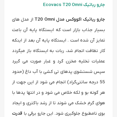
جارو رباتیک
Ecovacs T20 Omni
جارو رباتیک اکووکس
مدل T20 Omni
از مدل های
بسیار جذاب بازار است که ایستگاه پایه آن باعث
تمایز آن شده است . ایستگاه پایه آن بعد از اینکه
کار نظافت انجام شد، ربات به ایستگاه باز میگردد
عملیات تخلیه مخزن گرد و غبار صورت می گیرد
سپس شستشوی پدهای تی‌ کشی با آب داغ (حدود
55 درجه سانتی‌گراد) انجام می شود از این جهت از
هر گونه بو و لکه خلاص می شود و در انتها پدها با
هوای گرم خشک می شوند تا از رشد باکتری و ایجاد
بوی نامطبوع جلوگیری شود. این جارو برقی با
قدرت