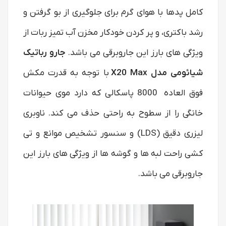
کامل پدها با هوای گرم برای جلوگیری از بو گرفتن و
رشد باکتری، و پر کردن خودکار مخزن آب تمیز ربات از
ویژگی های بارز این جاروبرقی می باشد.
جارو رباتیک
شیائومی مدل X20 Max
با توجه به قدرت مکش
فوق العاده 8000 پاسکالی که دارد موی حیوانات
خانگی را از سطوح به راحتی حذف می کند. ناوبری
لیزری دقیق (LDS) و سنسور تشخیص موانع و تی
کشی راحت لبه ها و گوشه ها از ویژگی های بارز این
جاروبرقی می باشد.