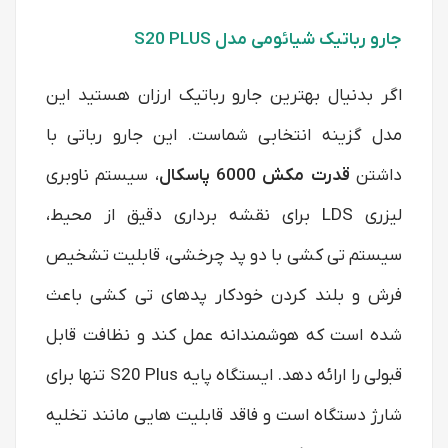
جارو رباتیک شیائومی مدل S20 PLUS
اگر بدنیال بهترین جارو رباتیک ارزان هستید این
مدل گزینه انتخابی شماست. این جارو رباتی با
داشتن
قدرت مکش 6000 پاسکال
، سیستم ناوبری
لیزری LDS برای نقشه برداری دقیق از محیط،
سیستم تی کشی با دو پد چرخشی، قابلیت تشخیص
فرش و بلند کردن خودکار پدهای تی‌ کشی باعث
شده است که هوشمندانه عمل کند و نظافت قابل
قبولی را ارائه دهد. ایستگاه پایه S20 Plus تنها برای
شارژ دستگاه است و فاقد قابلیت‌ هایی مانند تخلیه