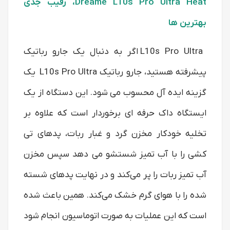
Dreame L10s Pro Ultra Heat، رقیب جدی
بهترین ها
L10s Pro Ultra اگر به دنبال یک جارو رباتیک
پیشرفته هستید، جارو رباتیک L10s Pro Ultra یک
گزینه ایده آل محسوب می شود. این دستگاه از یک
ایستگاه داک حرفه ای برخوردار است که علاوه بر
تخلیه خودکار مخزن گرد و غبار ربات، پدهای تی‌
کشی را با آب تمیز شستشو می دهد سپس مخزن
آب تمیز ربات را پر می‌کند و در نهایت پدهای شسته‌
شده را با هوای گرم خشک می‌کند. همین باعث شده
است که این عملیات به صورت اتوماسیون انجام شود