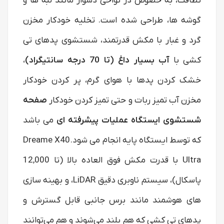
نظافت، به خصوص در نواحی دشوار مانند لبه‌ ها و
گوشه‌ ها، طراحی شده است. تخلیه خودکار مخزن
گرد و غبار با مکش قدرتمند، شستشوی پدهای تی‌
کشی با
آب بسیار داغ (تا 70 درجه سانتیگراد)
،
خشک کردن پدها با هوای گرم، پر کردن خودکار
مخزن آب تمیز ربات و حتی تمیز کردن خودکار
صفحه
شستشوی ایستگاه عملیات پیشرفته ای
می باشد
که توسط ایستگاه پایه انجام می شود.
Dreame X40
Ultra با قدرت مکش فوق‌ العاده بالا (تا 12,000
پاسکال)، سیستم ناوبری دقیق LiDAR، و بهینه‌ سازی‌
های هوشمند مانند برس جانبی قابل گسترش و
پدهای تی‌ کشی که هم بلند می‌شوند و هم می‌توانند