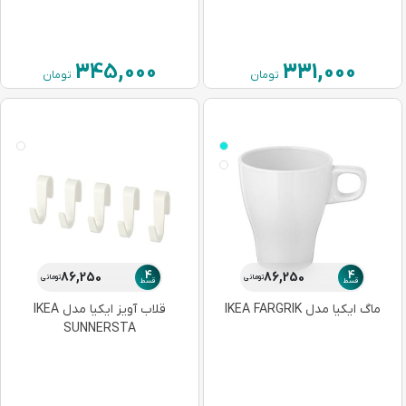
345,000
331,000
تومان
تومان
4
4
86,250
86,250
تومانی
تومانی
قسط
قسط
ماگ ایکیا مدل IKEA FARGRIK
قلاب آویز ایکیا مدل IKEA
SUNNERSTA