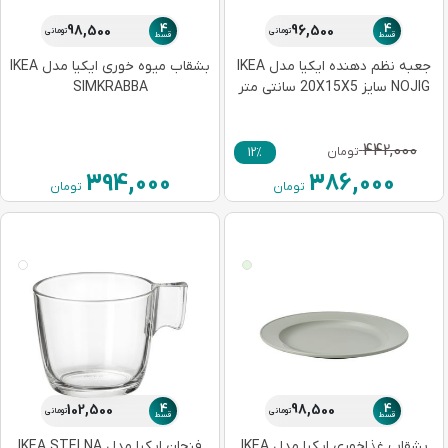
4
4
98,500
96,500
تومانی
تومانی
قسط
قسط
جعبه نظم دهنده ایکیا مدل IKEA
بشقاب میوه خوری ایکیا مدل IKEA
NOJIG سایز 20X15X5 سانتی متر
SIMKRABBA
442,000
تومان
12%
394,000
386,000
تومان
تومان
4
4
102,500
98,500
تومانی
تومانی
قسط
قسط
بشقاب غذاخوری ایکیا مدل IKEA
فنجان ایکیا مدل IKEA STELNA