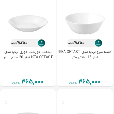
4
4
91,250
91,250
تومانی
تومانی
قسط
قسط
کاسه سرو ایکیا مدل IKEA OFTAST
بشقاب خورشت خوری ایکیا مدل
قطر 15 سانتی متر
IKEA OFTAST قطر 20 سانتی متر
365,000
365,000
تومان
تومان