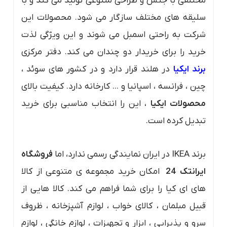
مختلفی با جنس و طراحی متنوعی تولید می کند و با
سلیقه های مختلف سازگار می شود. محصولات این
شرکت به راحتی اسمبل می شوند و این ویژگی لذت
خرید را برای خریدار دو چندان می کند. دفتر مرکزی
برند ایکیا
در هلند قرار دارد و در کشور های سوئد ،
چین ، فرانسه ، اسپانیا و ... کارخانه دارد. کیفیت بالای
محصولات ایکیا
، این را انتخاب مناسبی برای خرید
تبدیل کرده است.
برند IKEA در ایران نمایندگی رسمی ندارد، اما
فروشگاه
ایرانتک 24
امکان خرید مجموعه ی متنوعی از کالا
های ای کیا را برای شما فراهم می کند. کالا هایی از
قبیل مبلمان ، کالای خواب ، لوازم آشپزخانه ، ظروف
سرو و پذیرایی ، ابزار و تجهیزات ، لوازم خانگی ، لوازم