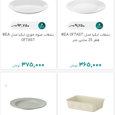
4
4
93,750
91,250
تومانی
تومانی
قسط
قسط
بشقاب ایکیا مدل IKEA OFTAST
بشقاب میوه خوری ایکیا مدل IKEA
قطر 25 سانتی متر
OFTAST
375,000
365,000
تومان
تومان