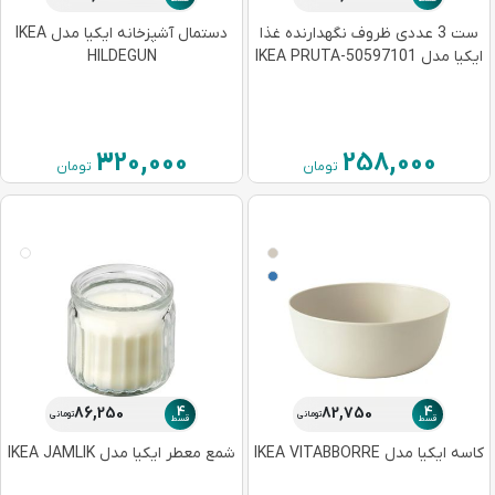
ست 3 عددی ظروف نگهدارنده غذا
دستمال آشپزخانه ایکیا مدل IKEA
ایکیا مدل 50597101-IKEA PRUTA
HILDEGUN
320,000
258,000
تومان
تومان
4
4
86,250
82,750
تومانی
تومانی
قسط
قسط
کاسه ایکیا مدل IKEA VITABBORRE
شمع معطر ایکیا مدل IKEA JAMLIK