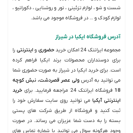
شست و شو ، لوازم تزئینی ، نور و روشنایی ، دکوراتیو ،
لوازم کودک و ... در فروشگاه موجود می باشد.
آدرس فروشگاه ایکیا در شیراز
مجموعه ایرانتک 24 امکان خرید
حضوری
و
اینترنتی
را
برای دوستداران محصولات برند ایکیا فراهم کرده
است. برای خرید ایکیا در شیراز به صورت حضوری شما
می توانید به آدرس
ولی عصر قصردشت، نبش کوچه
18
فروشگاه ایرانتک 24 مراجعه فرمایید. برای
خرید
اینترنتی
آیکیا
می توانید روی سایت سفارش خود را
ثبت کنید و فروشگاه از طریق شرکت های پستی
بسته را به دست شما عزیزان می رساند. در صورت
وجود هرگونه سوال می توانید با شماره تماس های