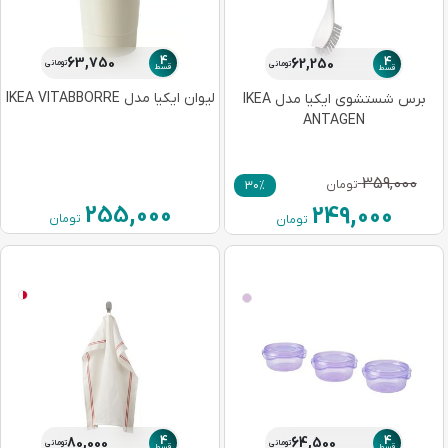
4
63,750
4
62,250
تومانی
تومانی
قسط
قسط
لیوان ایکیا مدل IKEA VITABBORRE
برس شستشوی ایکیا مدل IKEA
ANTAGEN
359,000
تومان
30%
255,000
249,000
تومان
تومان
4
4
80,000
64,500
تومانی
تومانی
قسط
قسط