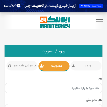
ورود / عضویت
عضویت
ورود
فراموشی کلمه عبور
نام
نام خانوادگی