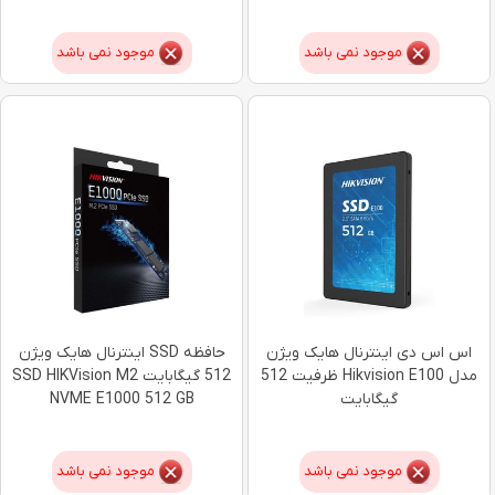
موجود نمی باشد
موجود نمی باشد
اس اس دی اینترنال هایک ویژن
حافظه SSD اینترنال هایک ویژن
مدل Hikvision E100 ظرفیت 512
512 گیگابایت SSD HIKVision M2
گیگابایت
NVME E1000 512 GB
موجود نمی باشد
موجود نمی باشد