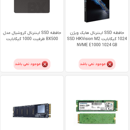
حافظه SSD اینترنال هایک ویژن
حافظه SSD اینترنال کروشیال مدل
1024 گیگابایت SSD HIKVision M2
BX500 ظرفیت 1000 گیگابایت
NVME E1000 1024 GB
موجود نمی باشد
موجود نمی باشد