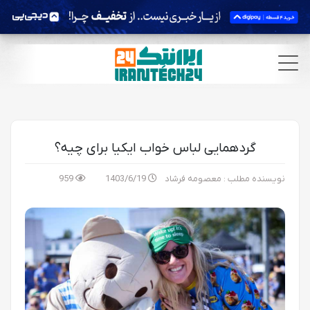
گردهمایی لباس خواب ایکیا برای چیه؟
نویسنده مطلب : معصومه فرشاد
1403/6/19
959