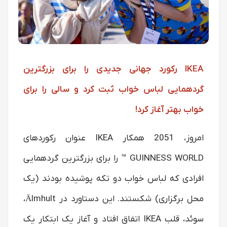
IKEA رکورد جهانی جدیدی را برای بزرگترین
گردهمایی لباس خواب ثبت کرد و سالی را برای
خواب بهتر آغاز کرد!
امروز، 2051 همکار IKEA عنوان رکوردهای
GUINNESS WORLD ™ را برای بزرگترین گردهمایی
افرادی که لباس خواب دو تکه پوشیده بودند (یک
محل برگزاری) شکستند. این دستاورد در Älmhult،
سوئد، قلب IKEA اتفاق افتاد و آغاز یک ابتکار یک