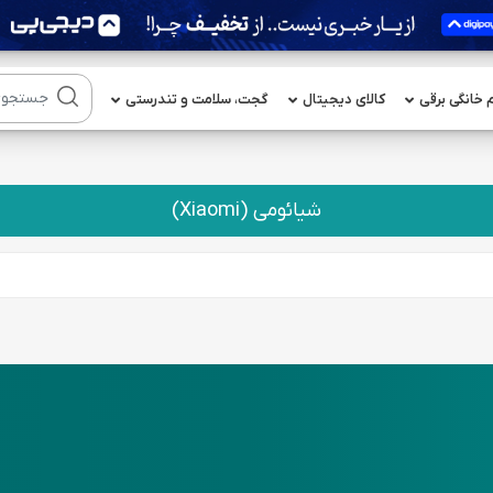
م خانگی برقی
کالای دیجیتال
گجت، سلامت و تندرستی
شیائومی (Xiaomi)