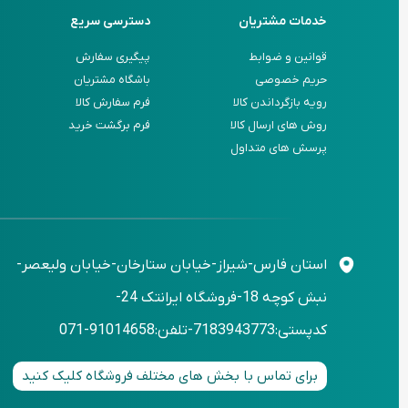
خدمات مشتریان
دسترسی سریع
قوانین و ضوابط
پیگیری سفارش
حریم خصوصی
باشگاه مشتریان
رویه بازگرداندن کالا
فرم سفارش کالا
روش های ارسال کالا
فرم برگشت خرید
پرسش های متداول
استان فارس-شیراز-خیابان ستارخان-خیابان ولیعصر-
نبش کوچه 18-فروشگاه ایرانتک 24-
کدپستی:7183943773-تلفن:91014658-071
برای تماس با بخش های مختلف فروشگاه کلیک کنید