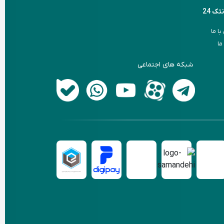
نتک 24
ا ما
ما
شبکه های اجتماعی