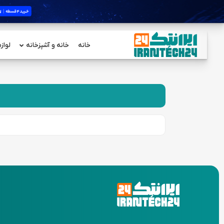
خانه
خانه و آشپزخانه
لواز