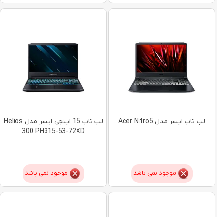
لپ تاپ ایسر مدل Acer Nitro5
لپ تاپ 15 اینچی ایسر مدل Helios
300 PH315-53-72XD
موجود نمی باشد
موجود نمی باشد