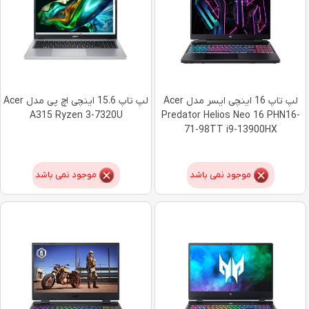
لپ تاپ 16 اینچی ایسر مدل Acer
لپ تاپ 15.6 اینچی اچ پی مدل Acer
A315 Ryzen 3-7320U
Predator Helios Neo 16 PHN16-
71-98TT i9-13900HX
موجود نمی باشد
موجود نمی باشد