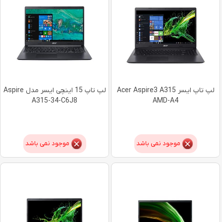
لپ تاپ ایسر Acer Aspire3 A315
لپ تاپ 15 اینچی ایسر مدل Aspire
A315-34-C6J8
AMD-A4
موجود نمی باشد
موجود نمی باشد