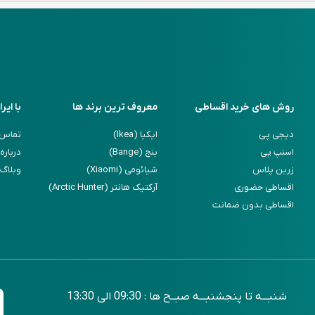
روش های خرید اقساطی
معروف ترین برند ها
با ایرا
دیجی پی
ایکیا (Ikea)
تماس ب
اسنپ پی
بنج (Bange)
درباره 
زرین پلاس
شیائومی (Xiaomi)
وبلاگ
اقساطی حضوری
آرکتیک هانتر (Arctic Hunter)
اقساطی بدون ضمانت
شنبـــه تا پنجشنبـــه صبــح ها : 09:30 الی 13:30