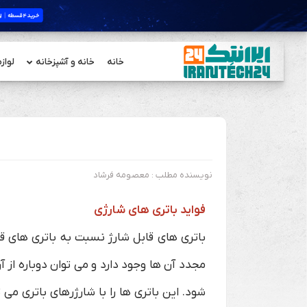
خانه
خانه و آشپزخانه
لواز
نویسنده مطلب : معصومه فرشاد
فواید باتری های شارژی
باتری های قابل شارژ نسبت به باتری های 
مجدد آن ها وجود دارد و می توان دوباره از
شود. این باتری ها را با شارژرهای باتری می 