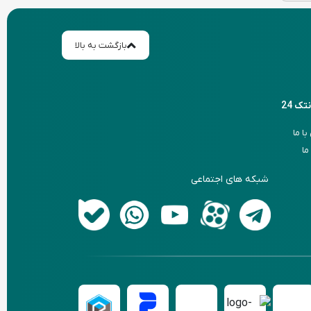
بازگشت به بالا
نتک 24
ا ما
ما
شبکه های اجتماعی