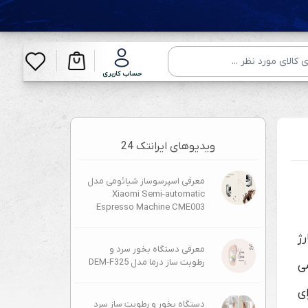
حساب کاربری
ویدیوهای ایرانتک 24
معرفی اسپرسوساز شیائومی مدل
Xiaomi Semi-automatic
Espresso Machine CME003
ژ
معرفی دستگاه بخور سرد و
رطوبت ساز درما مدل DEM-F325
ی
 برای
دستگاه بخور و رطوبت ساز سرد