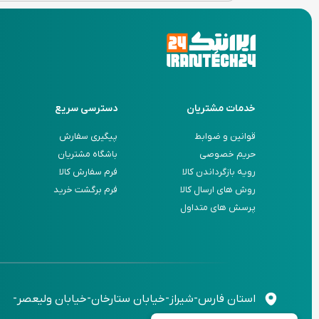
خدمات مشتریان
دسترسی سریع
قوانین و ضوابط
پیگیری سفارش
حریم خصوصی
باشگاه مشتریان
رویه بازگرداندن کالا
فرم سفارش کالا
روش های ارسال کالا
فرم برگشت خرید
پرسش های متداول
استان فارس-شیراز-خیابان ستارخان-خیابان ولیعصر-