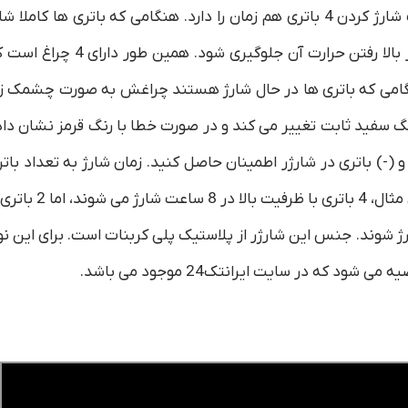
باتری های قلمی و نیم قلمی است که ظرفیت شارژ کردن 4 باتری هم زمان را دارد. هنگامی که باتری ها کاملا 
شدند به طور خودکار خاموش می شود که از بالا رفتن حرارت آن جلوگیری شود. همین طور دارا
نگامی که باتری ها در حال شارژ هستند چراغش به صورت چشمک ز
گ سفید ثابت تغییر می کند و در صورت خطا با رنگ قرمز نشان داد
(-) باتری در شارژر اطمینان حاصل کنید. زمان شارژ به تعداد بات
ها و ظرفیت انرژی آنها بستگی دارد. به عنوان مثال، 4 باتری با ظرفیت بالا در 8 ساعت
 کشد تا شارژ شوند. جنس این شارژر از پلاستیک پلی کربنات است. برای این ن