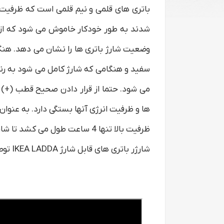
وضعیت شارژ باتری ها را نشان می دهد. ه
سفید و هنگامی که شارژ کامل می شود به رن
می شود. حتما از قرار دادن صحیح قطب (+) و 
ظرفیت بالا تنها 4 ساعت طول می
شارژر باتری های قابل شارژ IKEA LADDA توصیه می شود که در سایت ایرانتک24 موجود می باشد.