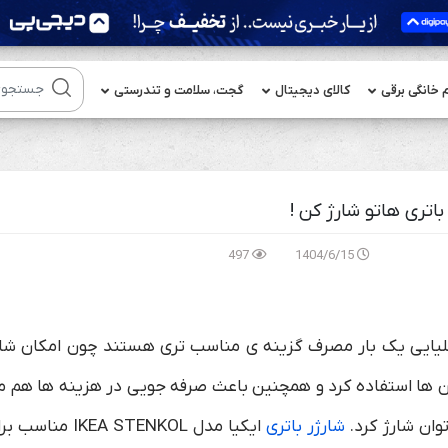
م خانگی برقی
کالای دیجیتال
گجت، سلامت و تندرستی
باتری هاتو شارژ کن !
497
1404/6/15
قلیایی یک بار مصرف گزینه ی مناسب تری هستند چون امکان شار
 آن ها استفاده کرد و همچنین باعث صرفه جویی در هزینه ها هم م
توان شارژ کرد.
شارژر باتری
ایکیا مدل IKEA STENKOL مناسب