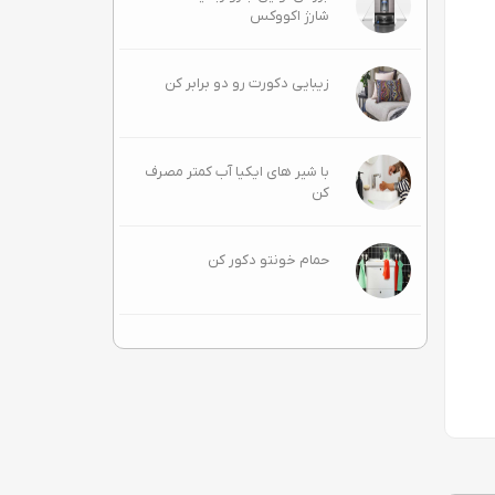
شارژ اکووکس
زیبایی دکورت رو دو برابر کن
با شیر های ایکیا آب کمتر مصرف
کن
حمام خونتو دکور کن