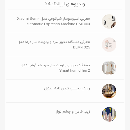
ویدیوهای ایرانتک 24
معرفی اسپرسوساز شیائومی مدل Xiaomi Semi-
automatic Espresso Machine CME003
معرفی دستگاه بخور سرد و رطوبت ساز درما مدل
DEM-F325
دستگاه بخور و رطوبت ساز سرد شیائومی مدل
Smart humidifier 2
روش نچسب کردن تابه استیل
زیبا، خاص و چشم‌ نواز