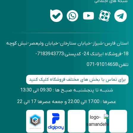
اقساطی حضوری
شبکه های اجتماعی
شیائومی (Xiaomi)
درباره ما
اقساطی بدون ضمانت
آرکتیک هانتر (Arctic Hunter)
وبلاگ
استان فارس-شیراز-خیابان ستارخان-خیابان ولیعصر-نبش کوچه
18-فروشگاه ایرانتک 24- کدپستی:7183943773-
تلفن:91014658-071
برای تماس با بخش های مختلف فروشگاه کلیک کنید
شنبـــه تا پنجشنبـــه صبــح ها : 09:30 الی 13:30
عصرها : 17:00 الی 22:00 و جمعه عصرها 17 الی 22