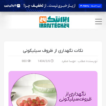
نکات نگهداری از ظروف سیلیکونی
نویسنده مطلب : مهسا منفرد
1404/3/6
883