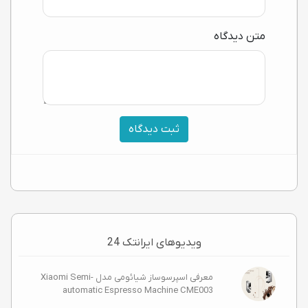
متن دیدگاه
ثبت دیدگاه
ویدیوهای ایرانتک 24
معرفی اسپرسوساز شیائومی مدل Xiaomi Semi-
automatic Espresso Machine CME003