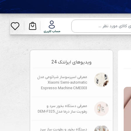
حساب کاربری
ویدیوهای ایرانتک 24
معرفی اسپرسوساز شیائومی مدل
Xiaomi Semi-automatic
Espresso Machine CME003
معرفی دستگاه بخور سرد و
رطوبت ساز درما مدل DEM-F325
دستگاه بخور و رطوبت ساز سرد