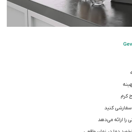
هینه
 سفارشی کنید
خورد دما در زمان واقعی