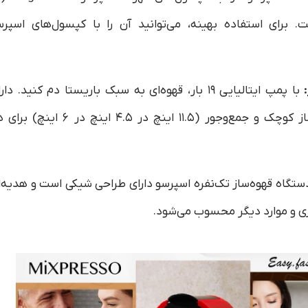
گار است. برای استفاده بهینه، می‌توانید آن را با کپسول‌های اسپر
با پمپ ایتالیایی ۱۹ بار، قهوه‌ای به سبک باریستا دم کنید. دار
خاموش شدن خودکار ۱ ساعته. این قهوه‌ساز کوچک و جمع‌وجور (۱۱.۵ اینچ در ۴.۵ اینچ در ۶ 
ستگاه قهوه‌ساز تک‌نفره اسپرسو دارای طراحی شیکی است و هدیه‌ا
ری و موارد دیگر محسوب می‌شود.