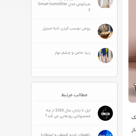
شیائومی مدل Smart humidifier
2
روش نچسب کردن تابه استیل
زیبا، خاص و چشم‌ نواز
مطالب مرتبط
اپل تا پایان سال 2026 از چه
محصولاتی رونمایی می کند؟
ک
از
راهنمای خرید قسطی و استفاده