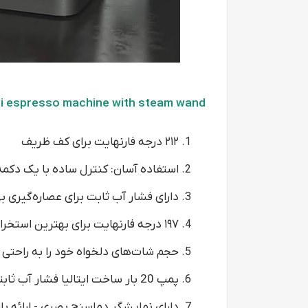
Gevi espresso machine with steam wand
۲۱۲ درجه فارنهایت برای کف ظریف
استفاده آسان: کنترل ساده با یک دکمه
دارای فشار آب ثابت برای عصاره‌گیری ب
۱۹۷ درجه فارنهایت برای بهترین استخراج کرم
حجم شات‌های دلخواه خود را به راحتی
پمپ 20 بار ساخت ایتالیا فشار آب ثابتی را ارائه می‌دهد
دارای نمایشگر دماسنج بصری - ارائه باز