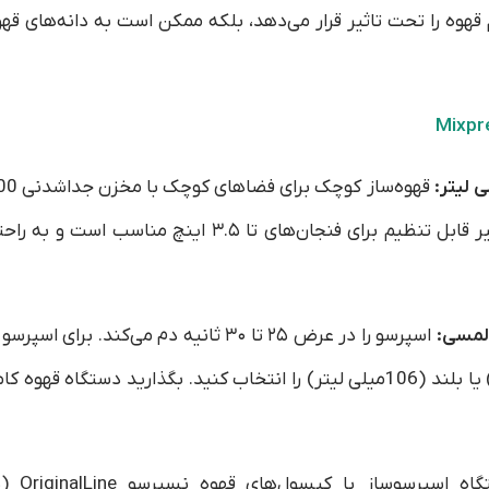
 قهوه را تحت تاثیر قرار می‌دهد، بلکه ممکن است به دانه‌های قه
Mixpr
میلی لیتر برای پر کردن کمتر. سینی چکه گیر قابل تنظیم برای فنجان‌های تا ۳.۵ اینچ مناسب است و ب
لمسی:
اسپرسو را در عرض ۲۵ تا ۳۰ ثانیه دم می‌کند. برای اسپرسو
لانگو نرم، اندازه فنجان کوتاه (30 میلی لیتر) یا بلند (106میلی لیتر) را انتخاب کنید. بگذارید دستگاه قهوه کا
این دستگاه اسپرسوساز با کپسول‌های 