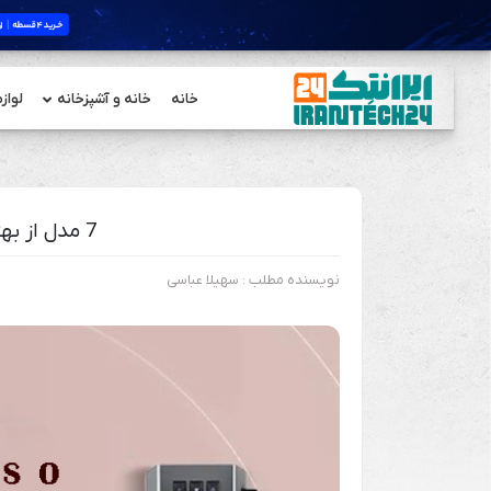
خانه
خانه و آشپزخانه
لواز
7 مدل از بهترین دستگاههای قهوه ساز خانگی
نویسنده مطلب : سهیلا عباسی