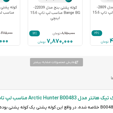
کوله پشتی بنج مدل 2809-
کوله پشتی بنج مدل 22039-
Bange BG مناسب لپ تاپ 15.6
مناسب لپ تاپ 
Bange BG مناسب لپ تاپ 15.6
اینچی
485,000
26%
12%
8,950,000
تومان
000
4
7,870,000
تومان
تومان
نمایش محصولات مشابه بیشتر
Arctic Hunter B0 مناسب لپ تاپ 17.3 اینچی
آرک تیک هانتر مدل B00483 خلاصه شده، در واقع این کوله پشتی یک کول