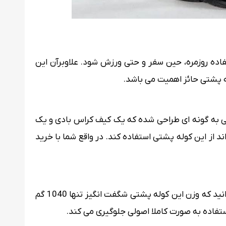
زینه جهت استفاده روزمره، حین سفر و حتی ورزش شود. علاوبرآن این
تی به گونه ای طراحی شده که یک کیف کراس بادی و یک
از این کوله پشتی استفاده کند. در واقع شما با خرید
شاید با خود فکر کنید که این کوله با برخورداری از این همه ویژگی منحصر به فرد وزن بسیار بالایی دارد؛ اما جالب است بدانید که وزن این کوله پشتی شگفت انگیز تنها 1040 گم
ستفاده به صورت کاملا اصولی جلوگیری می کند.