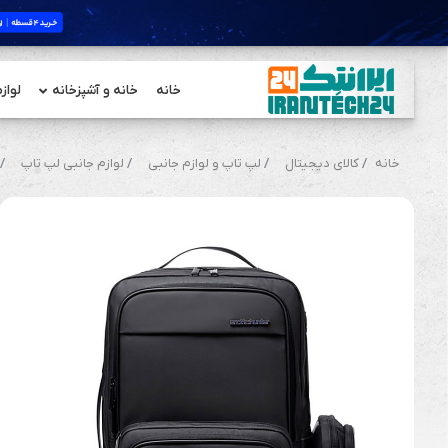
خانه
خانه و آشپزخانه
لواز
خانه
کالای دیجیتال
لپ تاپ و لوازم جانبی
لوازم جانبی لپ تاپ
ک