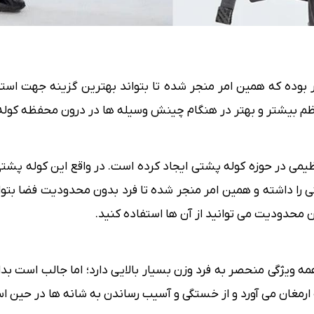
 17×28×45 سانتی متر برخوردار بوده که همین امر منجر شده تا بتواند بهترین گ
عظیمی در حوزه کوله پشتی ایجاد کرده است. در واقع این کوله پش
را داشته و همین امر منجر شده تا فرد بدون محدودیت فضا بتواند 
محدودیت می توانید از آن ها استفاده کنید.
 ارمغان می آورد و از خستگی و آسیب رساندن به شانه ها در حین ا