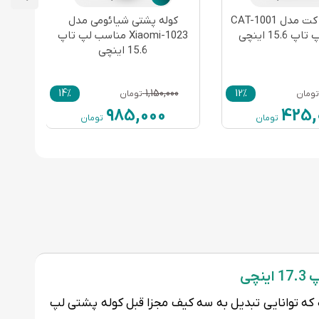
کوله پشتی کت مدل CAT-1001
کوله پشتی شیائومی مدل
15.6 اینچی
Xiaomi-1023 مناسب لپ تاپ
15.6 اینچی
14%
1,150,000
12%
تومان
تومان
985,000
425,
تومان
تومان
ه پشتی بوده که توانایی تبدیل به سه کیف مجزا قبل کوله پشتی لپ