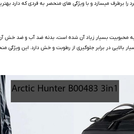
فرد را برطرف میسازد و با ویژگی های منحصر به فردی که دارد بهتر
ه محبوبیت بسیار زیاد آن شده است، بدنه ضد آب و ضد خش آن م
بسیار بالایی در برابر جلوگیری از رطوبت و خش دارد. این ویژگی م